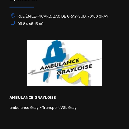
RUE ÉMILE-PICARD, ZAC DE GRAY-SUD, 70100 GRAY
03 84 65 13 60
AMBULANCE GRAYLOISE
ambulance Gray
–
Transport VSL Gray